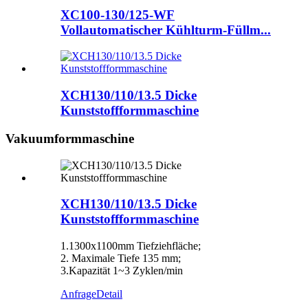
XC100-130/125-WF
Vollautomatischer Kühlturm-Füllm...
XCH130/110/13.5 Dicke
Kunststoffformmaschine
Vakuumformmaschine
XCH130/110/13.5 Dicke
Kunststoffformmaschine
1.1300x1100mm Tiefziehfläche;
2. Maximale Tiefe 135 mm;
3.Kapazität 1~3 Zyklen/min
Anfrage
Detail