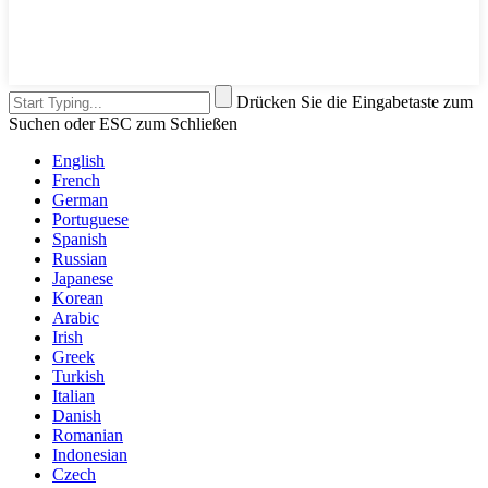
Drücken Sie die Eingabetaste zum
Suchen oder ESC zum Schließen
English
French
German
Portuguese
Spanish
Russian
Japanese
Korean
Arabic
Irish
Greek
Turkish
Italian
Danish
Romanian
Indonesian
Czech