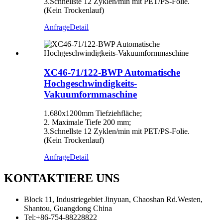
3.Schnellste 12 Zyklen/min mit PET/PS-Folie.
(Kein Trockenlauf)
Anfrage
Detail
XC46-71/122-BWP Automatische
Hochgeschwindigkeits-
Vakuumformmaschine
1.680x1200mm Tiefziehfläche;
2. Maximale Tiefe 200 mm;
3.Schnellste 12 Zyklen/min mit PET/PS-Folie.
(Kein Trockenlauf)
Anfrage
Detail
KONTAKTIERE UNS
Block 11, Industriegebiet Jinyuan, Chaoshan Rd.Westen,
Shantou, Guangdong China
Tel:
+86-754-88228822