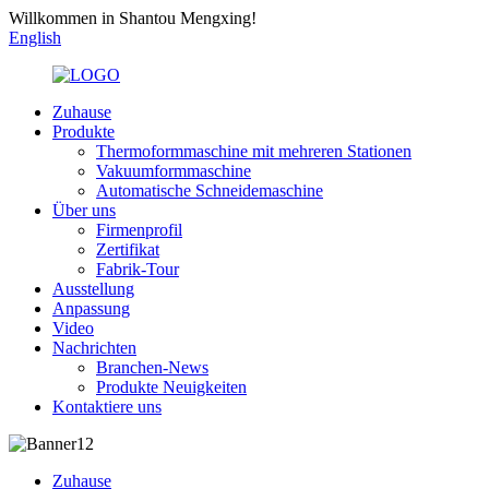
Willkommen in Shantou Mengxing!
English
Zuhause
Produkte
Thermoformmaschine mit mehreren Stationen
Vakuumformmaschine
Automatische Schneidemaschine
Über uns
Firmenprofil
Zertifikat
Fabrik-Tour
Ausstellung
Anpassung
Video
Nachrichten
Branchen-News
Produkte Neuigkeiten
Kontaktiere uns
Zuhause