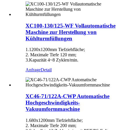
XC100-130/125-WF Vollautomatische
Maschine zur Herstellung von
Kühlturmfüllungen
1.1200x1200mm Tiefziehfläche;
2. Maximale Tiefe 120 mm;
3.Kapazität 4~8 Zyklen/min.
Anfrage
Detail
XC46-71/122A-CWP Automatische
Hochgeschwindigkeits-
Vakuumformmaschine
1.680x1200mm Tiefziehfläche;
2. Maximale Tiefe 200 mm;