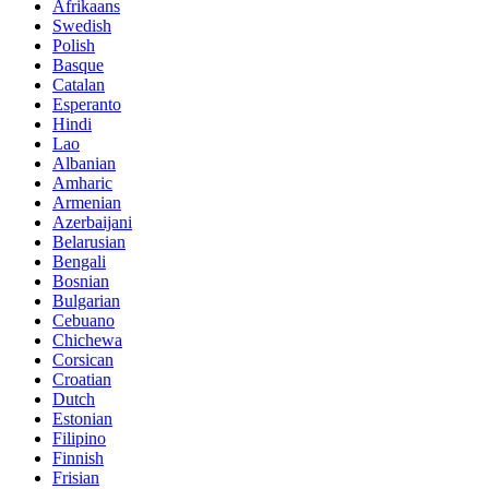
Afrikaans
Swedish
Polish
Basque
Catalan
Esperanto
Hindi
Lao
Albanian
Amharic
Armenian
Azerbaijani
Belarusian
Bengali
Bosnian
Bulgarian
Cebuano
Chichewa
Corsican
Croatian
Dutch
Estonian
Filipino
Finnish
Frisian