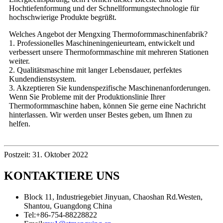
Hochtiefenformung und der Schnellformungstechnologie für
hochschwierige Produkte begrüßt.
Welches Angebot der Mengxing Thermoformmaschinenfabrik?
1. Professionelles Maschineningenieurteam, entwickelt und
verbessert unsere Thermoformmaschine mit mehreren Stationen
weiter.
2. Qualitätsmaschine mit langer Lebensdauer, perfektes
Kundendienstsystem.
3. Akzeptieren Sie kundenspezifische Maschinenanforderungen.
Wenn Sie Probleme mit der Produktionslinie Ihrer
Thermoformmaschine haben, können Sie gerne eine Nachricht
hinterlassen. Wir werden unser Bestes geben, um Ihnen zu
helfen.
Postzeit: 31. Oktober 2022
KONTAKTIERE UNS
Block 11, Industriegebiet Jinyuan, Chaoshan Rd.Westen,
Shantou, Guangdong China
Tel:
+86-754-88228822