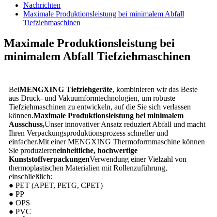
Nachrichten
Maximale Produktionsleistung bei minimalem Abfall
Tiefziehmaschinen
Maximale Produktionsleistung bei
minimalem Abfall Tiefziehmaschinen
Bei
MENGXING Tiefziehgeräte
, kombinieren wir das Beste
aus Druck- und Vakuumformtechnologien, um robuste
Tiefziehmaschinen zu entwickeln, auf die Sie sich verlassen
können.
Maximale Produktionsleistung bei minimalem
Ausschuss,
Unser innovativer Ansatz reduziert Abfall und macht
Ihren Verpackungsproduktionsprozess schneller und
einfacher.Mit einer MENGXING Thermoformmaschine können
Sie produzieren
einheitliche, hochwertige
Kunststoffverpackungen
Verwendung einer Vielzahl von
thermoplastischen Materialien mit Rollenzuführung,
einschließlich:
● PET (APET, PETG, CPET)
● PP
● OPS
● PVC