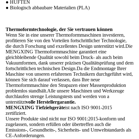
● HÜFTEN
● Biologisch abbaubare Materialien (PLA)
Thermoformtechnologie, der Sie vertrauen können
Wenn Sie in eine unserer Thermoformmaschinen investieren,
profitieren Sie von den Vorteilen fortschrittlicher Technologie,
die durch Forschung und exzellentes Design unterstützt wird.Die
MENGXING Thermoformmaschine garantiert eine
gleichbleibende Qualität sowohl beim Druck- als auch beim
Vakuumformen, dank unserer präzisen Qualitätsprüfung und dem
fortschrittlichen technischen Design.Da die Endmontage Ihrer
Maschine von unseren erfahrenen Technikern durchgeführt wird,
können Sie sich darauf verlassen, dass Ihre neue
Thermoformmaschine den Strapazen einer Massenproduktion
problemlos standhält.Alle unsere Maschinen und Werkzeuge
durchlaufen strenge Leistungstests und werden von a
unterstützt
volle Herstellergarantie.
MENGXING Tiefziehgeräte
ist nach ISO 9001-2015
zertifiziert.
Unsere Produkte sind nicht nur ISO 9001:2015-konform und
zugelassen, sondern erfüllen oder übertreffen auch die
Emissions-, Gesundheits-, Sicherheits- und Umweltstandards als
CE-Anforderungen.