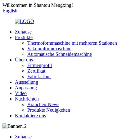
Willkommen in Shantou Mengxing!
English
Zuhause
Produkte
Thermoformmaschine mit mehreren Stationen
Vakuumformmaschine
Automatische Schneidemaschine
Über uns
Firmenprofil
Zertifikat
Fabrik-Tour
Ausstellung
Anpassung
Video
Nachrichten
Branchen-News
Produkte Neuigkeiten
Kontaktiere uns
Zuhause